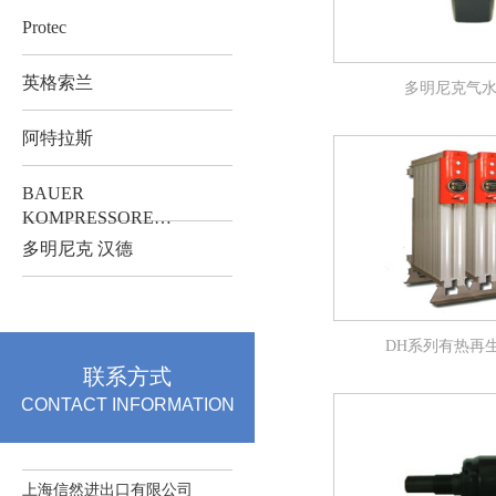
Protec
英格索兰
多明尼克气
阿特拉斯
BAUER
KOMPRESSORE…
多明尼克 汉德
DH系列有热再
联系方式
CONTACT INFORMATION
上海信然进出口有限公司