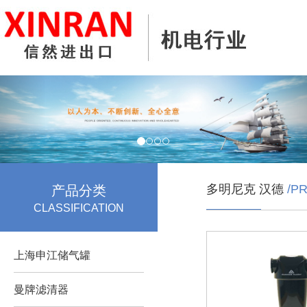
多明尼克 汉德
/P
产品分类
CLASSIFICATION
上海申江储气罐
曼牌滤清器